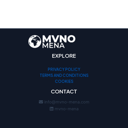
EXPLORE
PRIVACY POLICY
TERMS AND CONDITIONS
COOKIES
CONTACT
info@mvno-mena.com
mvno-mena